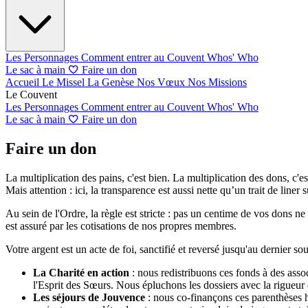
Les Personnages
Comment entrer au Couvent
Whos' Who
Le sac à main
Faire un don
Accueil
Le Missel
La Genèse
Nos Vœux
Nos Missions
Le Couvent
Les Personnages
Comment entrer au Couvent
Whos' Who
Le sac à main
Faire un don
Faire un don
La multiplication des pains, c'est bien. La multiplication des dons, c'
Mais attention : ici, la transparence est aussi nette qu’un trait de line
Au sein de l'Ordre, la règle est stricte : pas un centime de vos dons n
est assuré par les cotisations de nos propres membres.
Votre argent est un acte de foi, sanctifié et reversé jusqu'au dernier so
La Charité en action
: nous redistribuons ces fonds à des assoc
l'Esprit des Sœurs. Nous épluchons les dossiers avec la rigueur
Les séjours de Jouvence
: nous co-finançons ces parenthèses h