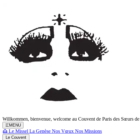
Willkommen, bienvenue, welcome au
Couvent de Paris
des Sœurs de 
MENU
Le Missel
La Genèse
Nos Vœux
Nos Missions
Le Couvent