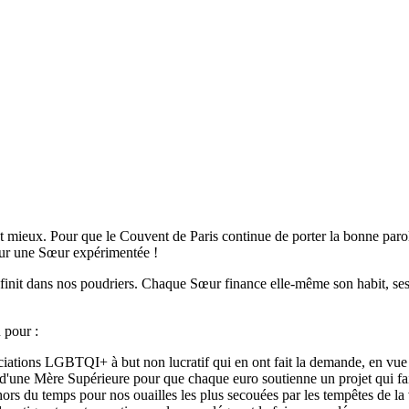
est mieux. Pour que le Couvent de Paris continue de porter la bonne parol
r sur une Sœur expérimentée !
e finit dans nos poudriers. Chaque Sœur finance elle-même son habit, ses 
u pour :
iations LGBTQI+ à but non lucratif qui en ont fait la demande, en vue de
 d'une Mère Supérieure pour que chaque euro soutienne un projet qui fai
ors du temps pour nos ouailles les plus secouées par les tempêtes de la