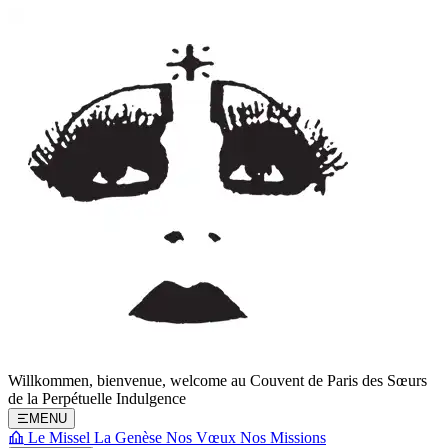
Willkommen, bienvenue, welcome au
Couvent de Paris
des Sœurs
de la Perpétuelle Indulgence
MENU
Le Missel
La Genèse
Nos Vœux
Nos Missions