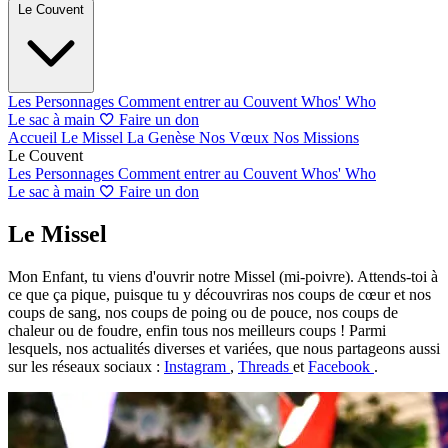
Le Couvent
Les Personnages
Comment entrer au Couvent
Whos' Who
Le sac à main
Faire un don
Accueil
Le Missel
La Genèse
Nos Vœux
Nos Missions
Le Couvent
Les Personnages
Comment entrer au Couvent
Whos' Who
Le sac à main
Faire un don
Le Missel
Mon Enfant, tu viens d'ouvrir notre Missel (mi-poivre). Attends-toi à
ce que ça pique, puisque tu y découvriras nos coups de cœur et nos
coups de sang, nos coups de poing ou de pouce, nos coups de
chaleur ou de foudre, enfin tous nos meilleurs coups ! Parmi
lesquels, nos actualités diverses et variées, que nous partageons aussi
sur les réseaux sociaux :
Instagram
,
Threads
et
Facebook
.