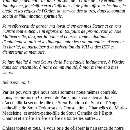
Tant que je demeurerai Sœur au sein de l’Ordre de la Perpétuelle
Indulgence, je m'efforcerai d'affirmer et de faire affirmer les buts, le
credo et les règles de l'Ordre, au service des autres, dans le combat
social et l'illumination spirituelle.
Je m'efforcerai de garder ma loyauté envers mes Sœurs et envers
l'Ordre tout entier. Je m'efforcerai toujours de promouvoir la Joie
Multiverselle, d'expier la honte et chasser toute culpabilité,
d'entretenir la paix et le dialogue entre les communautés, d'exercer
la charité, de participer à la prévention du VIH et des IST/ et
d'entretenir la mémoire.
Je jure fidélité à mes Sœurs de la Perpétuelle Indulgence, à l'Ordre
dans son ensemble, à notre communauté, à moi-même et à mes
vœux.
Bénissez-moi !
Par les pouvoirs que nous nous sommes nous-mêmes conférés,
nous, les Sœurs du Couvent de Paris, nous vous demandons
d’accueillir la seconde fille de Sœur Pandora du Saut de l’Ange,
petite-fille de Sœur Dolorosa des Consolations Charnelles de Marie-
Madeleine, et arrière-petite-fille de Sœur Camélia de l’Esprit
Charnel et arrière-arrière-arrière de toutes les autres…
Chères toutes et tous, je vous prie de célébrer la naissance de notre