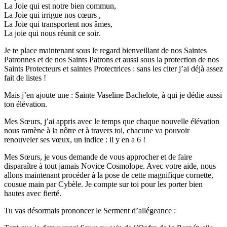
La Joie qui est notre bien commun,
La Joie qui irrigue nos cœurs ,
La Joie qui transportent nos âmes,
La joie qui nous réunit ce soir.
Je te place maintenant sous le regard bienveillant de nos Saintes
Patronnes et de nos Saints Patrons et aussi sous la protection de nos
Saints Protecteurs et saintes Protectrices : sans les citer j’ai déjà assez
fait de listes !
Mais j’en ajoute une : Sainte Vaseline Bachelote, à qui je dédie aussi
ton élévation.
Mes Sœurs, j’ai appris avec le temps que chaque nouvelle élévation
nous ramène à la nôtre et à travers toi, chacune va pouvoir
renouveler ses vœux, un indice : il y en a 6 !
Mes Sœurs, je vous demande de vous approcher et de faire
disparaître à tout jamais Novice Cosmolope. Avec votre aide, nous
allons maintenant procéder à la pose de cette magnifique cornette,
cousue main par Cybèle. Je compte sur toi pour les porter bien
hautes avec fierté.
Tu vas désormais prononcer le Serment d’allégeance :