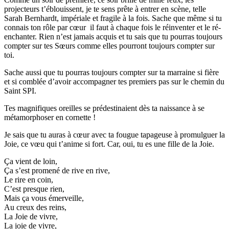
projecteurs t’éblouissent, je te sens prête à entrer en scène, telle
Sarah Bernhardt, impériale et fragile à la fois. Sache que même si tu
connais ton rôle par cœur il faut à chaque fois le réinventer et le ré-
enchanter. Rien n’est jamais acquis et tu sais que tu pourras toujours
compter sur tes Sœurs comme elles pourront toujours compter sur
toi.
Sache aussi que tu pourras toujours compter sur ta marraine si fière
et si comblée d’avoir accompagner tes premiers pas sur le chemin du
Saint SPI.
Tes magnifiques oreilles se prédestinaient dès ta naissance à se
métamorphoser en cornette !
Je sais que tu auras à cœur avec ta fougue tapageuse à promulguer la
Joie, ce vœu qui t’anime si fort. Car, oui, tu es une fille de la Joie.
Ça vient de loin,
Ça s’est promené de rive en rive,
Le rire en coin,
C’est presque rien,
Mais ça vous émerveille,
Au creux des reins,
La Joie de vivre,
La joie de vivre,