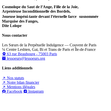
Cosmolope du Saut de l’Ange, Fille de la Joie,
Arpenteuse Inconditionnelle des Bordels,
Joueuse impéni-tante devant l’éternelle farce susnommée
Marquise des Fanges,
Dite Lolope
Nous contacter
Les Sœurs de la Perpétuelle Indulgence — Couvent de Paris
℅ Centre Lesbien, Gai, Bi et Trans de Paris et Île-de-France
63 rue Beaubourg - 75003 Paris
lessoeurs@lessoeurs.org
Liens additionnels
Nos statuts
Notre bilan financier
Mentions illégales
Facebook
Instagram