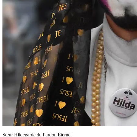
Sœur Hildegarde du Pardon Éternel