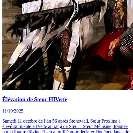
Élévation de Sœur HIVette
11/10/2025
Samedi 11 octobre de l’an 56 après Stonewall, Sœur Proxima a
élevé sa filleule HIVette au rang de Sœur ! Sœur Mélusine, frappée
par la foudre (divine ?), en a profité pour déclarer l'indépendance de