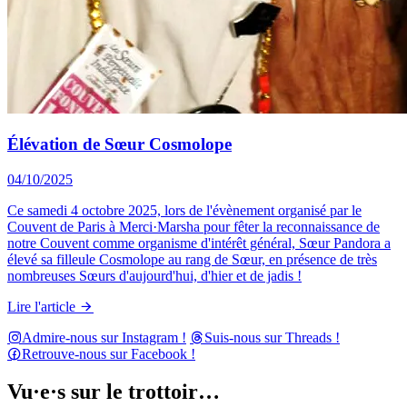
Élévation de Sœur Cosmolope
04/10/2025
Ce samedi 4 octobre 2025, lors de l'évènement organisé par le
Couvent de Paris à Merci·Marsha pour fêter la reconnaissance de
notre Couvent comme organisme d'intérêt général, Sœur Pandora a
élevé sa filleule Cosmolope au rang de Sœur, en présence de très
nombreuses Sœurs d'aujourd'hui, d'hier et de jadis !
Lire l'article
Admire-nous sur Instagram !
Suis-nous sur Threads !
Retrouve-nous sur Facebook !
Vu·e·s sur le trottoir…