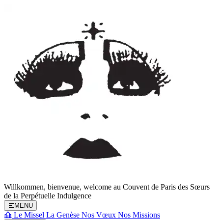
Willkommen, bienvenue, welcome au
Couvent de Paris
des Sœurs
de la Perpétuelle Indulgence
MENU
Le Missel
La Genèse
Nos Vœux
Nos Missions