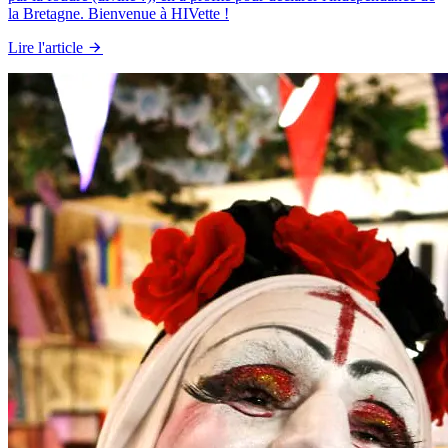
la Bretagne. Bienvenue à HIVette !
Lire l'article